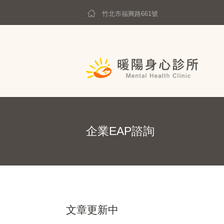
竹北市福興路661號
企業EAP諮詢
文章更新中