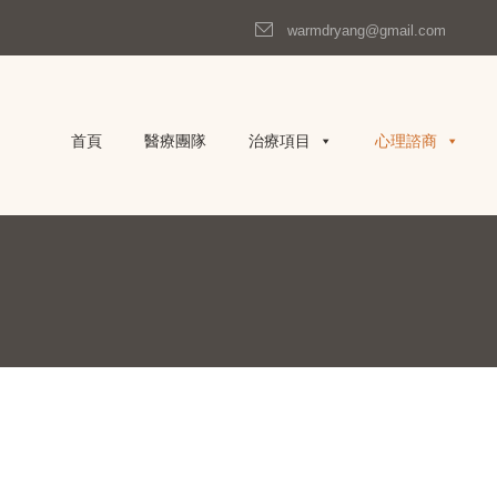
warmdryang@gmail.com
首頁
醫療團隊
治療項目
心理諮商