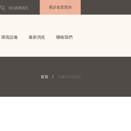
看診進度查詢
03-5585321
環境設備
最新消息
聯絡我們
首頁
企業EAP諮詢