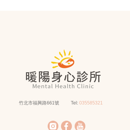
竹北市福興路661號
Tel:
035585321